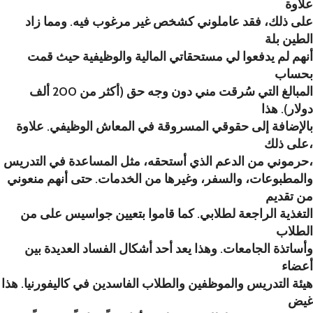
علاوة
على ذلك، فقد عاملوني كشخص غير مرغوب فيه. ومما زاد
الطين بلة
أنهم لم يدفعوا لي مستحقاتي المالية والوظيفية حيث قمت
بحساب
المبالغ التي سُرقت مني دون وجه حق (أكثر من 200 ألف
دولار). هذا
بالإضافة إلى حقوقي المسروقة في المعاش الوظيفي. علاوة
على ذلك،
حرموني من الدعم الذي أستحقه، مثل المساعدة في التدريس،
والمطبوعات، والسفر، وغيرها من الخدمات. حتى أنهم منعوني
من تقديم
التغذية الراجعة لطلابي. كما قاموا بتعيين جواسيس على من
الطلاب
وأساتذة الجامعات. وهذا يعد أحد أشكال الفساد العديدة بين
أعضاء
هيئة التدريس والموظفين والطلاب الفاسدين في كاليفورنيا. هذا
غيض