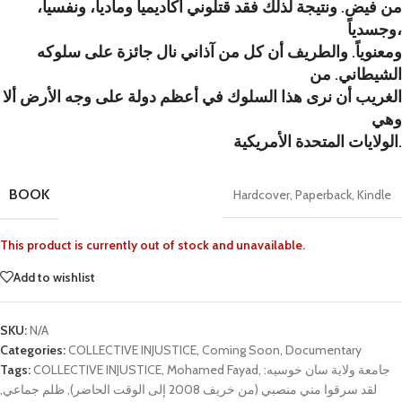
من فيض. ونتيجة لذلك فقد قتلوني أكاديمياً ومادياً، ونفسياً،
وجسدياً،
ومعنوياً. والطريف أن كل من آذاني نال جائزة على سلوكه
الشيطاني. من
الغريب أن نرى هذا السلوك في أعظم دولة على وجه الأرض ألا
وهي
الولايات المتحدة الأمريكية.
BOOK
Hardcover
,
Paperback
,
Kindle
This product is currently out of stock and unavailable.
Add to wishlist
SKU:
N/A
Categories:
COLLECTIVE INJUSTICE
,
Coming Soon
,
Documentary
Tags:
COLLECTIVE INJUSTICE
,
Mohamed Fayad
,
جامعة ولاية سان خوسيه:
,
ظلم جماعي
,
لقد سرقوا مني منصبي (من خريف 2008 إلى الوقت الحاضر)