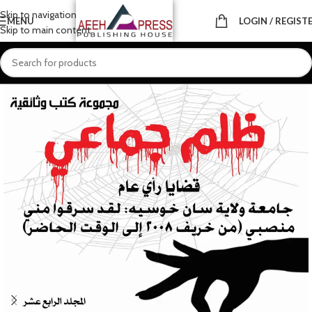
Skip to navigation
MENU
LOGIN / REGIST
Skip to main content