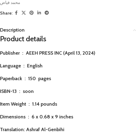
محمد فياض
Share:
Description
Product details
Publisher ‏ : ‎
AEEH PRESS INC (April 13, 2024)
Language ‏ : ‎
English
Paperback ‏ : ‎ 150
pages
ISBN-13 ‏ : ‎ soon
Item Weight ‏ : ‎
1.14 pounds
Dimensions ‏ : ‎
6 x 0.68 x 9 inches
Translation: Ashraf Al-Genbihi