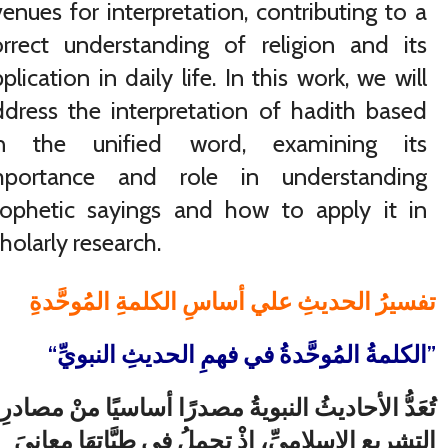
enues for interpretation, contributing to a
orrect understanding of religion and its
plication in daily life. In this work, we will
ddress the interpretation of hadith based
n the unified word, examining its
mportance and role in understanding
rophetic sayings and how to apply it in
holarly research.
تفسيرُ الحديثِ علي أساسِ الكلمةِ المُوحَّدةِ
“الكلمةُ المُوحَّدةُ في فهمِ الحديثِ النبويِّ”
تُعَدُّ الأحاديثُ النبويةُ مصدرًا أساسيًا منْ مصادرِ
التشريعِ الإسلاميِّ، إذْ تحملُ في طيَّاتِهَا معانيَ