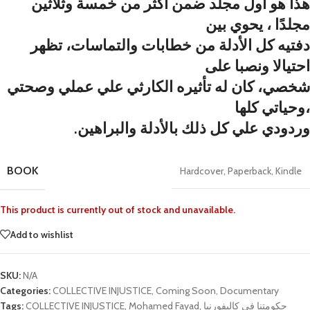
هذا هو أول مجلد ضمن أكثر من خمسة وثلاثين
مجلدًا ، يحوي بين
دفتيه كل الأدلة من خطابات والتماسات، تظهر
احتيالا ونصبا على
شخصي، كان له تأثيره الكارثي علي عملي وصحتي
وحياتي كلها،
.وردودي علي كل ذلك بالأدلة والبراهين
BOOK
Hardcover
,
Paperback
,
Kindle
This product is currently out of stock and unavailable.
Add to wishlist
SKU:
N/A
Categories:
COLLECTIVE INJUSTICE
,
Coming Soon
,
Documentary
Tags:
COLLECTIVE INJUSTICE
,
Mohamed Fayad
,
حكومتنا في كاليفورنيا