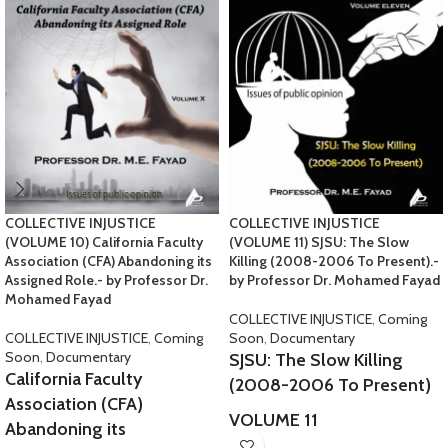
COLLECTIVE INJUSTICE
COLLECTIVE INJUSTICE
(VOLUME 10) California Faculty
(VOLUME 11) SJSU: The Slow
Association (CFA) Abandoning its
Killing (2008-2006 To Present).-
Assigned Role.- by Professor Dr.
by Professor Dr. Mohamed Fayad
Mohamed Fayad
COLLECTIVE INJUSTICE
,
Coming
COLLECTIVE INJUSTICE
,
Coming
Soon
,
Documentary
Soon
,
Documentary
SJSU: The Slow Killing
California Faculty
(2008-2006 To Present)
Association (CFA)
VOLUME 11
Abandoning its