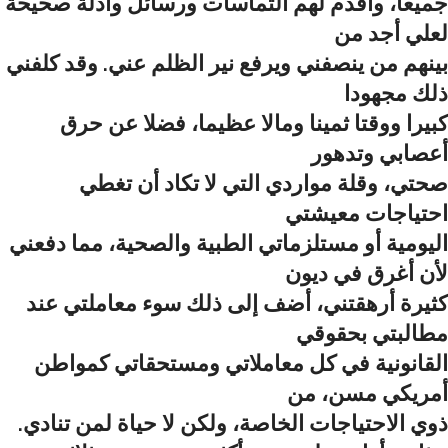
جميعا، وأقدم لهم التماسات ورسائل وأدلة صحيحة
لعلي أجد من
بينهم من ينصفني ويرفع نير الظلم عني. وقد كلفني
ذلك مجهودا
كبيرا ووقتا ثمينا ومالا عظيما، فضلا عن حرق
أعصابي وتدهور
صحتي، وقلة مواردي التي لا تكاد أن تغطي
احتياجات معيشتي
اليومية أو مستلزماتي الطبية والصحية، مما دفعني
لأن أغرق في ديون
كثيرة أرهقتني، أضف إلى ذلك سوء معاملتي عند
مطالبتي بحقوقي
القانونية في كل معاملاتي ومستحقاتي كمواطن
أمريكي مسن، من
.ذوي الاحتياجات الخاصة، ولكن لا حياة لمن تنادي