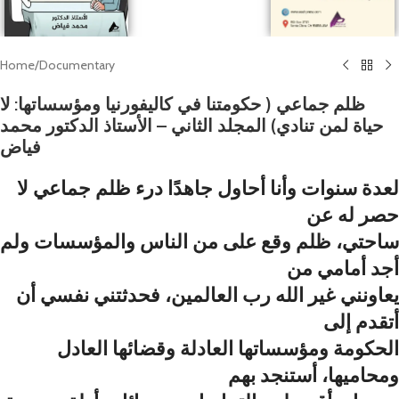
Home
/
Documentary
ظلم جماعي ( حكومتنا في كاليفورنيا ومؤسساتها: لا
حياة لمن تنادي) المجلد الثاني – الأستاذ الدكتور محمد
فياض
لعدة سنوات وأنا أحاول جاهدًا درء ظلم جماعي لا
حصر له عن
ساحتي، ظلم وقع على من الناس والمؤسسات ولم
أجد أمامي من
يعاونني غير الله رب العالمين، فحدثتني نفسي أن
أتقدم إلى
الحكومة ومؤسساتها العادلة وقضائها العادل
ومحاميها، أستنجد بهم