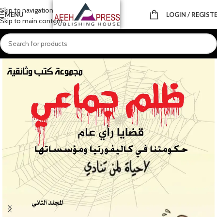
Skip to navigation
MENU
LOGIN / REGIST
Skip to main content