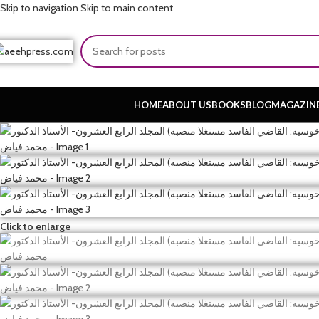
Skip to navigation
Skip to main content
HOME
ABOUT US
BOOKS
BLOG
MAGAZIN
Click to enlarge