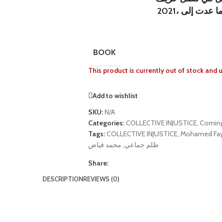
BOOK
This product is currently out of stock and 
Add to wishlist
SKU:
N/A
Categories:
COLLECTIVE INJUSTICE
,
Comin
Tags:
COLLECTIVE INJUSTICE
,
Mohamed Fa
محمد فياض
,
ظلم جماعي
Share:
DESCRIPTION
REVIEWS (0)