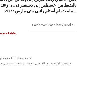
2021، بالضبط من أغسطس إلى ديسمبر 2021. وعندما عدت إلى
الجامعة، لم أستلم راتبي حتى مارس 2022.
Hardcover
,
Paperback
,
Kindle
unavailable.
g Soon
,
Documentary
yad
,
,
جامعة سان خوسيه: القاضي الفاسد مستغلا منصبه