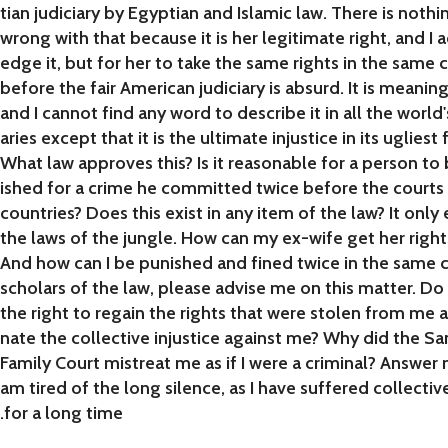
tian judiciary by Egyptian and Islamic law. There is nothi
wrong with that because it is her legitimate right, and I
edge it, but for her to take the same rights in the same 
before the fair American judiciary is absurd. It is meaning
and I cannot find any word to describe it in all the world'
aries except that it is the ultimate injustice in its ugliest
What law approves this? Is it reasonable for a person to
ished for a crime he committed twice before the courts
countries? Does this exist in any item of the law? It only e
the laws of the jungle. How can my ex-wife get her right
And how can I be punished and fined twice in the same 
scholars of the law, please advise me on this matter. Do 
the right to regain the rights that were stolen from me 
nate the collective injustice against me? Why did the Sa
Family Court mistreat me as if I were a criminal? Answer 
am tired of the long silence, as I have suffered collective
.for a long time