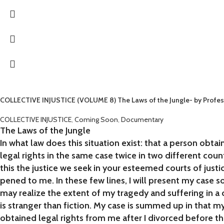
COLLECTIVE INJUSTICE (VOLUME 8) The Laws of the Jungle- by Profe
COLLECTIVE INJUSTICE
,
Coming Soon
,
Documentary
The Laws of the Jungle
In what law does this situation exist: that a person obtain
legal rights in the same case twice in two different count
this the justice we seek in your esteemed courts of justic
pened to me. In these few lines, I will present my case s
may realize the extent of my tragedy and suffering in a 
is stranger than fiction. My case is summed up in that m
obtained legal rights from me after I divorced before t