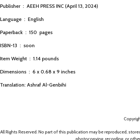
Publisher ‏ : ‎
AEEH PRESS INC (April 13, 2024)
Language ‏ : ‎
English
Paperback ‏ : ‎ 150
pages
ISBN-13 ‏ : ‎ soon
Item Weight ‏ : ‎
1.14 pounds
Dimensions ‏ : ‎
6 x 0.68 x 9 inches
Translation: Ashraf Al-Genbihi
Copyrig
All Rights Reserved. No part of this publication may be reproduced, stored
photocopying, recording, or other