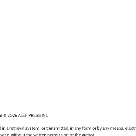
ht © 2026 AEEH PRESS INC
 in a retrieval system, or transmitted, in any form or by any means, elect
wise, without the written permission of the author.