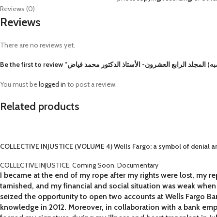
Reviews (0)
Reviews
There are no reviews yet.
You must be
logged in
to post a review.
Related products
COLLECTIVE INJUSTICE (VOLUME 4) Wells Fargo: a symbol of denial an
COLLECTIVE INJUSTICE
,
Coming Soon
,
Documentary
I became at the end of my rope after my rights were lost, my r
tarnished, and my financial and social situation was weak whe
seized the opportunity to open two accounts at Wells Fargo B
knowledge in 2012. Moreover, in collaboration with a bank em