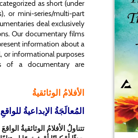
e categorized as short (under
, or mini-series/multi-part
umentaries deal exclusively
rsons. Our documentary films
present information about a
al, or informational purposes
oals of a documentary are
الأفلامُ الوثائقيةُ
المُعالَجَةُ الإبداعيةُ للواقعِ
تتناولُ الأفلامُ الوثائقيةُ الواقعَ 