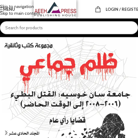
Skip to navigation
MENU
LOGIN / REGIST
Skip to main content