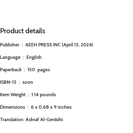
Product details
Publisher ‏ : ‎
AEEH PRESS INC (April 13, 2024)
Language ‏ : ‎
English
Paperback ‏ : ‎ 150
pages
ISBN-13 ‏ : ‎ soon
Item Weight ‏ : ‎
1.14 pounds
Dimensions ‏ : ‎
6 x 0.68 x 9 inches
Translation: Ashraf Al-Genbihi