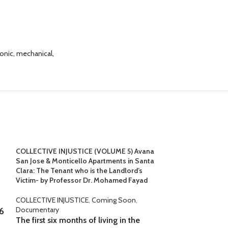
ronic, mechanical,
COLLECTIVE INJUSTICE (VOLUME 5) Avana
San Jose & Monticello Apartments in Santa
Clara: The Tenant who is the Landlord’s
Victim- by Professor Dr. Mohamed Fayad
COLLECTIVE INJUSTICE
,
Coming Soon
,
Documentary
6
The first six months of living in the