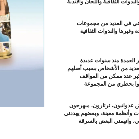
دوات الثقافية واللجان والأندية
اعي في العديد من مجموعات
 وغيرها والندوات الثقافية
 العمدة منذ سنوات عديدة
العديد من الأشخاص بسبب أصلهم
موا بحظري من المجموعة
 وأنظمة معينة، وبعضهم يهددني
لي، واتهمني البعض بالسرقة