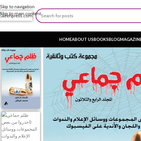
Skip to navigation
Skip to main content
HOME
ABOUT US
BOOKS
BLOG
MAGAZIN