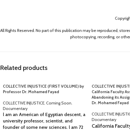
Copyrig
All Rights Reserved. No part of this publication may be reproduced, stored
photocopying, recording, or other
Related products
COLLECTIVE INJUSTICE (FIRST VOLUME) by
COLLECTIVE INJUST
Professor Dr. Mohamed Fayad
California Faculty As
Abandoning its Assig
Dr. Mohamed Fayad
COLLECTIVE INJUSTICE
,
Coming Soon
,
Documentary
COLLECTIVE INJUSTI
l am an American of Egyptian descent, a
Documentary
university professor, scientist, and
California Facult
founder of some new sciences. l am 72