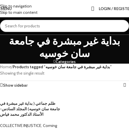
Skip to navigation
MENU
LOGIN / REGIST
Skip to main content
بداية غير مبشرة في جامعة
سان خوسيه
Categories
Home
/
Products tagged “بداية غير مبشرة في جامعة سان خوسيه”
Showing the single result
Show sidebar
ظلم جماعي ( بداية غير مبشرة في
جامعة سان خوسيه) المجلد السادس-
الأستاذ الدكتور محمد فياض
COLLECTIVE INJUSTICE
,
Coming