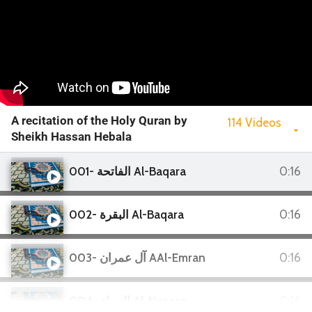
A recitation of the Holy Quran by
114 Videos
Sheikh Hassan Hebala
001- الفاتحة Al-Baqara
0:16
002- البقرة Al-Baqara
0:16
003- آل عمران AAl-Emran
0:16
004- النساء Al-Nessaa
0:16