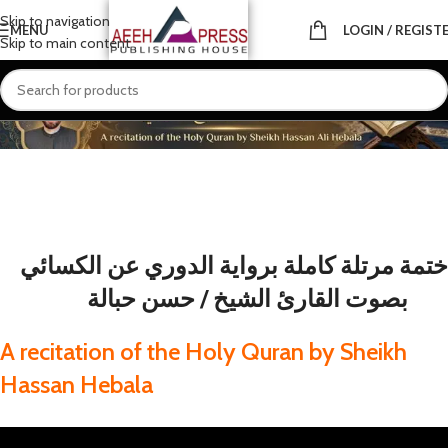
Skip to navigation
MENU
LOGIN / REGIST
Skip to main content
HOME
ABOUT
TAJWEED
RECITATION
Q & A
THE RECITERS
JOIN US
ختمة مرتلة كاملة برواية الدوري عن الكسائي
بصوت القارئ الشيخ / حسن حبالة
A recitation of the Holy Quran by Sheikh
Hassan Hebala