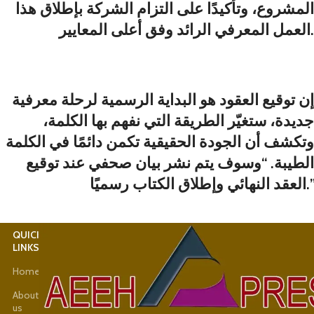
المشروع، وتأكيدًا على التزام الشركة بإطلاق هذا
العمل المعرفي الرائد وفق أعلى المعايير.
إن توقيع العقود هو البداية الرسمية لرحلة معرفية
جديدة، ستغيّر الطريقة التي نفهم بها الكلمة،
وتكشف أن الجودة الحقيقية تكمن دائمًا في الكلمة
الطيبة. “وسوف يتم نشر بيان صحفي عند توقيع
العقد النهائي وإطلاق الكتاب رسميًا.”
QUICK
USEFUL
LINKS
LINKS
Home
Latest
News
About
us
Shop