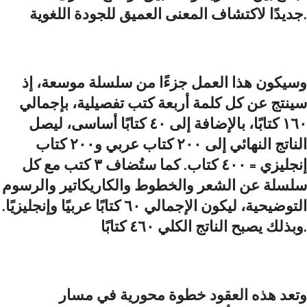
جديدًا لاكتشاف المعنى العميق للجودة اللغوية.
وسيكون هذا العمل جزءًا من سلسلة موسعة، إذ
سينتج عن كل كلمة أربعة كتب تفصيلية، بإجمالي
١٦٠ كتابًا، بالإضافة إلى ٤٠ كتابًا أساسى، ليصل
الناتج النهائي إلى ٢٠٠ كتاب عربي و٢٠٠ كتاب
إنجليزي = ٤٠٠ كتاب. كما ستُضاف ٣ كتب مع كل
سلسلة عن الشعر والخطوط والكاريكاتير والرسوم
التوضيحية، ليكون الإجمالي ٦٠ كتابًا عربيًا وإنجليزيًا.
وبذلك يصبح الناتج الكلي ٤٦٠ كتابًا.
وتعد هذه العقود خطوة محورية في مسار