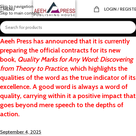
Skip to navigation
MENU
LOGIN / REGIST
Skip to main content
Aeeh Press has announced that it is currently
preparing the official contracts for its new
book,
Quality Marks for Any Word: Discovering
from Theory to Practice
, which highlights the
qualities of the word as the true indicator of its
excellence. A good word is always a word of
quality, carrying within it a positive impact that
goes beyond mere speech to the depths of
action.
September 4, 2025